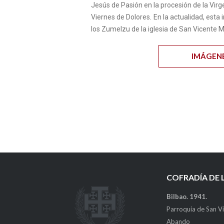
Jesús de Pasión en la procesión de la Virg
Viernes de Dolores
.
En la actualidad, esta 
los Zumelzu de la iglesia de San Vicente 
IMÁGEN
COFRADÍA DE 
Bilbao. 1941.
Parroquia de San Vi
Abando