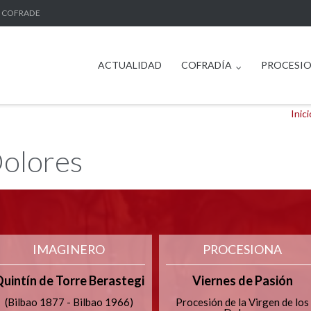
 COFRADE
ACTUALIDAD
COFRADÍA
PROCESI
Inici
Dolores
IMAGINERO
PROCESIONA
uintín de Torre Berastegi
Viernes de Pasión
(Bilbao 1877 - Bilbao 1966)
Procesión de la Virgen de los