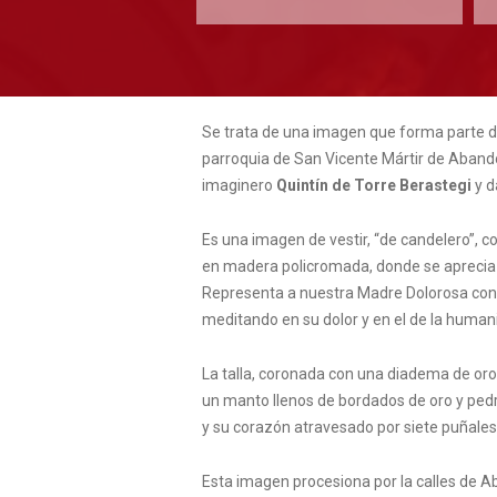
Se trata de una imagen que forma parte del
parroquia de San Vicente Mártir de Abando,
imaginero
Quintín de Torre Berastegi
y d
Es una imagen de vestir, “de candelero”, c
en madera policromada, donde se aprecia la
Representa a nuestra Madre Dolorosa con 
meditando en su dolor y en el de la human
La talla, coronada con una diadema de oro 
un manto llenos de bordados de oro y pedr
y su corazón atravesado por siete puñales
Esta imagen procesiona por la calles de A